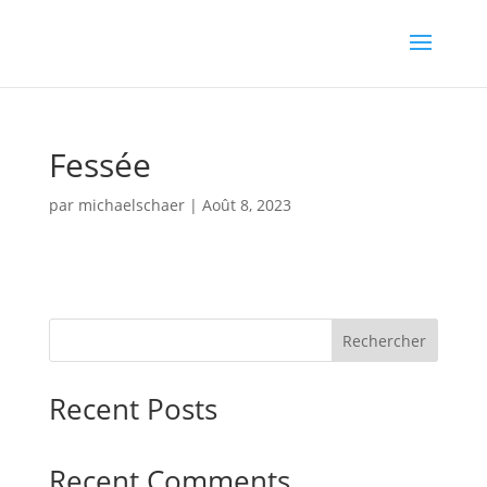
Fessée
par
michaelschaer
|
Août 8, 2023
Rechercher
Recent Posts
Recent Comments