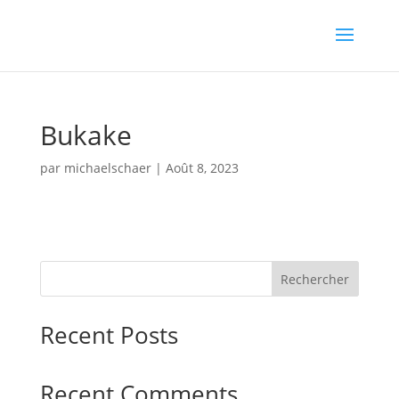
Bukake
par
michaelschaer
|
Août 8, 2023
Rechercher
Recent Posts
Recent Comments